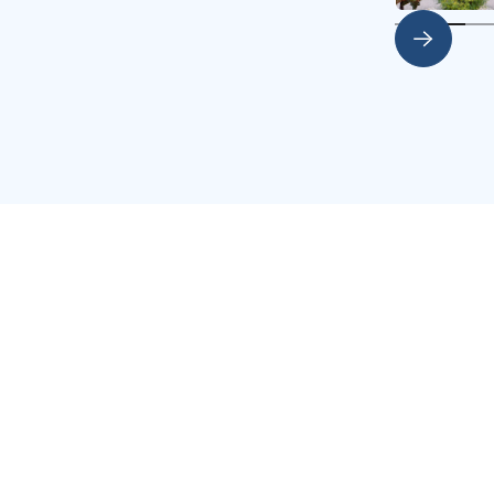
Slide 2 of 5.
nts