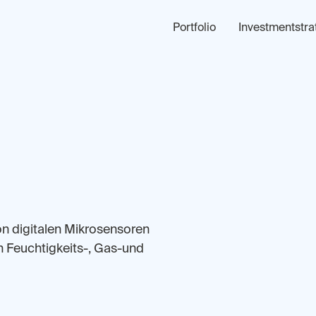
Portfolio
Investmentstra
von digitalen Mikrosensoren
 Feuchtigkeits-, Gas-und