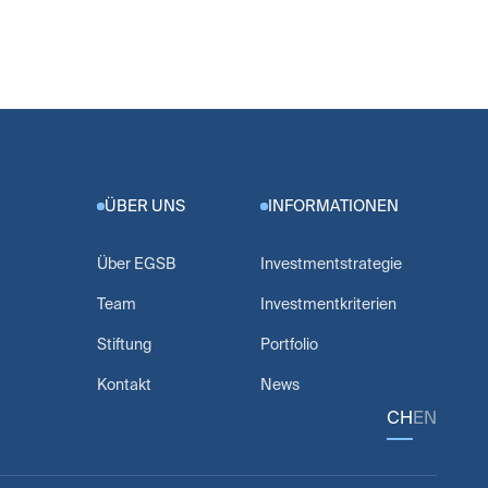
ÜBER UNS
INFORMATIONEN
Über EGSB
Investmentstrategie
Team
Investmentkriterien
Stiftung
Portfolio
Kontakt
News
CH
EN