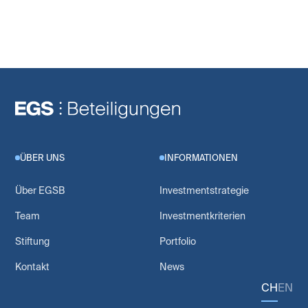
ÜBER UNS
INFORMATIONEN
Über EGSB
Investmentstrategie
Team
Investmentkriterien
Stiftung
Portfolio
Kontakt
News
CH
EN