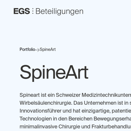
Portfolio
SpineArt
SpineArt
Spineart ist ein Schweizer Medizintechnikunte
Wirbelsäulenchirurgie. Das Unternehmen ist in
Innovationsführer und hat einzigartige, patenti
Technologien in den Bereichen Bewegungserhal
minimalinvasive Chirurgie und Frakturbehandlu