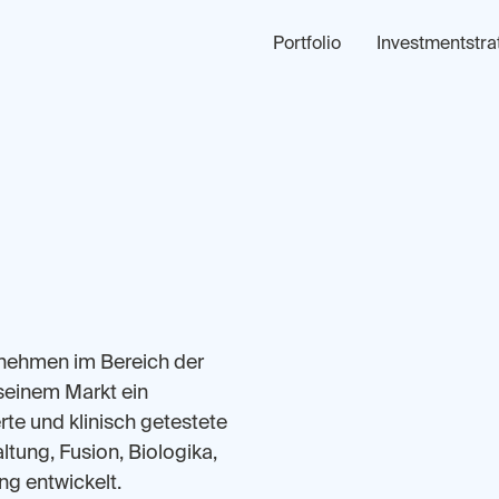
Portfolio
Investmentstra
rnehmen im Bereich der
 seinem Markt ein
erte und klinisch getestete
tung, Fusion, Biologika,
ng entwickelt.