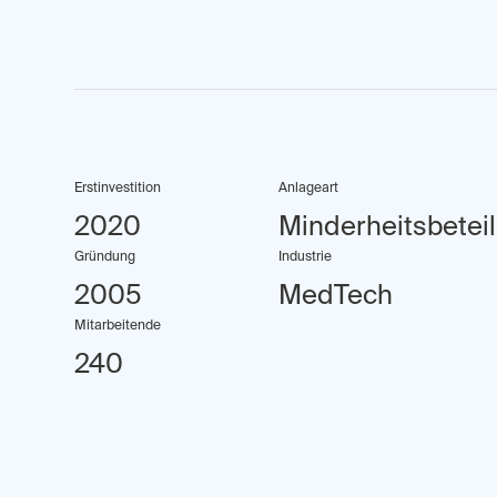
Erstinvestition
Anlageart
2020
Minderheitsbetei
Gründung
Industrie
2005
MedTech
Mitarbeitende
240