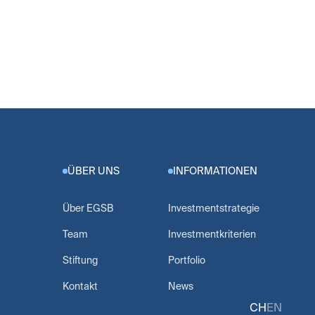
ÜBER UNS
INFORMATIONEN
Über EGSB
Investmentstrategie
Team
Investmentkriterien
Stiftung
Portfolio
Kontakt
News
CH
EN