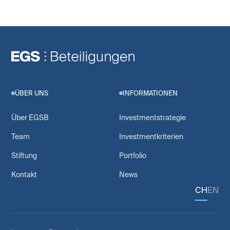
ÜBER UNS
INFORMATIONEN
Über EGSB
Investmentstrategie
Team
Investmentkriterien
Stiftung
Portfolio
Kontakt
News
CH
EN