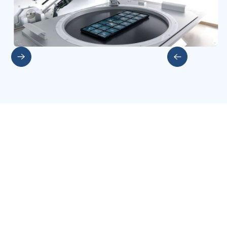
Slide 2 of 5.
Weitere Investments