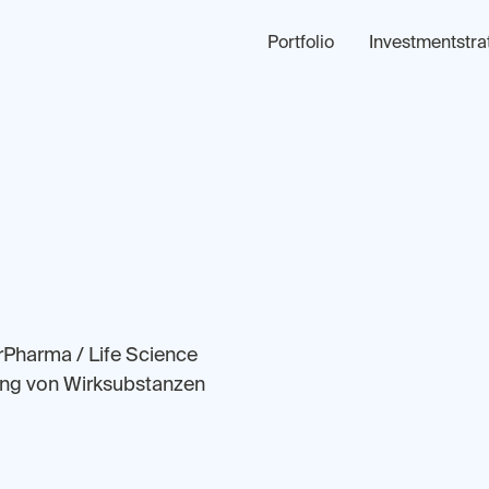
Portfolio
Investmentstra
ürPharma / Life Science
lung von Wirksubstanzen