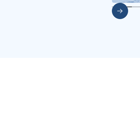
Slide 2 of 5.
nts