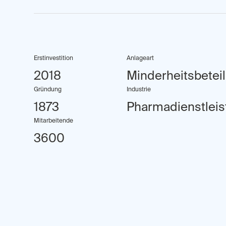
Erstinvestition
Anlageart
2018
Minderheitsbetei
Gründung
Industrie
1873
Pharmadienstlei
Mitarbeitende
3600