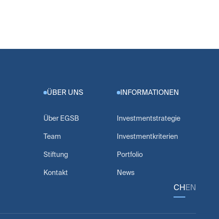
ÜBER UNS
INFORMATIONEN
Über EGSB
Investmentstrategie
Team
Investmentkriterien
Stiftung
Portfolio
Kontakt
News
CH
EN