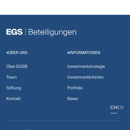
ÜBER UNS
INFORMATIONEN
Über EGSB
Investmentstrategie
Team
Investmentkriterien
Stiftung
Portfolio
Kontakt
News
CH
EN