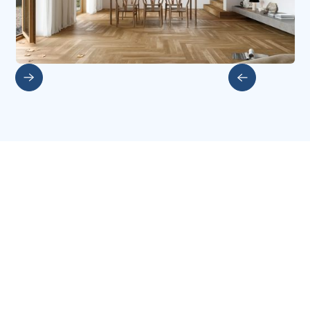
Slide 2 of 5.
Weitere Investments