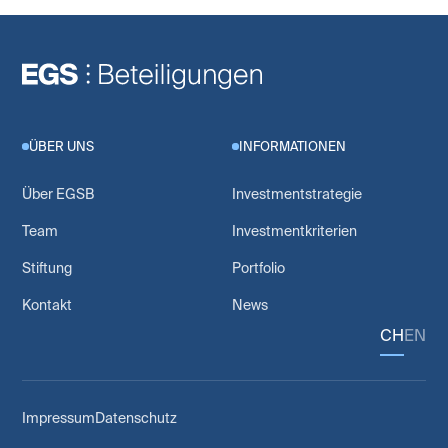
ÜBER UNS
INFORMATIONEN
Über EGSB
Investmentstrategie
Team
Investmentkriterien
Stiftung
Portfolio
Kontakt
News
CH
EN
Impressum
Datenschutz