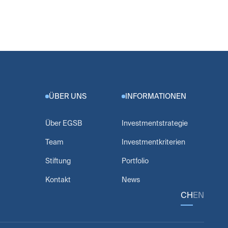
ÜBER UNS
INFORMATIONEN
Über EGSB
Investmentstrategie
Team
Investmentkriterien
Stiftung
Portfolio
Kontakt
News
CH
EN