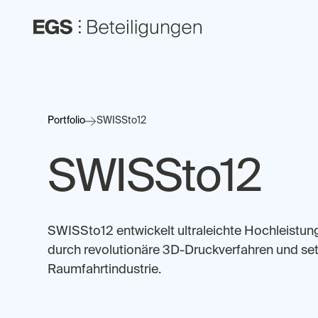
Portfolio
SWISSto12
SWISSto12
SWISSto12 entwickelt ultraleichte Hochleistun
durch revolutionäre 3D-Druckverfahren und se
Raumfahrtindustrie.