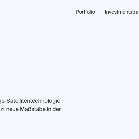
Portfolio
Investmentstra
gs-Satellitentechnologie
tzt neue Maßstäbe in der