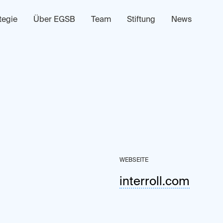
tegie
Über EGSB
Team
Stiftung
News
WEBSEITE
interroll.com