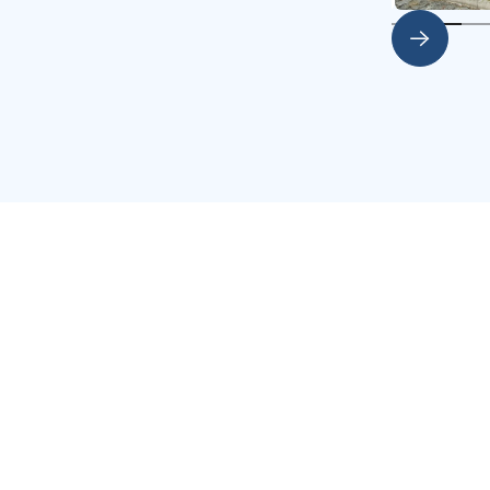
Slide 2 of 5.
nts