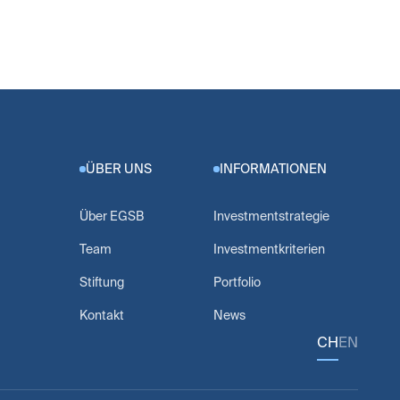
ÜBER UNS
INFORMATIONEN
Über EGSB
Investmentstrategie
Team
Investmentkriterien
Stiftung
Portfolio
Kontakt
News
CH
EN